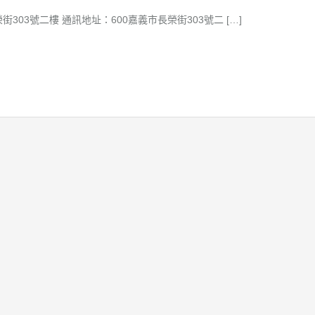
303號二樓 通訊地址：600嘉義市長榮街303號二 […]