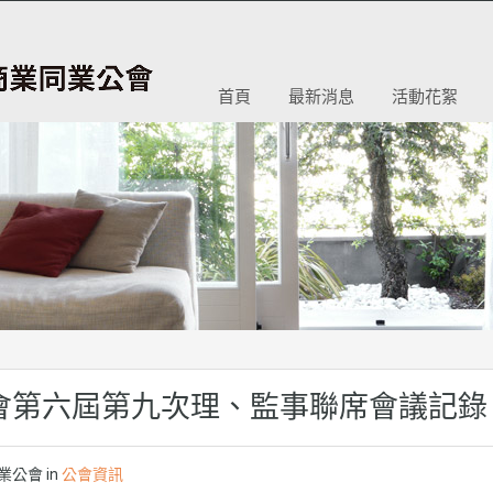
首頁
最新消息
活動花絮
會第六屆第九次理、監事聯席會議記錄
業公會
in
公會資訊