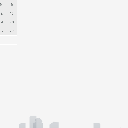
5
6
12
13
19
20
26
27