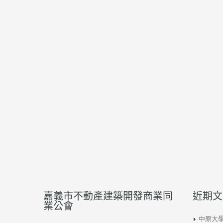
嘉義市不動產建築開發商業同
近期文
業公會
中原大