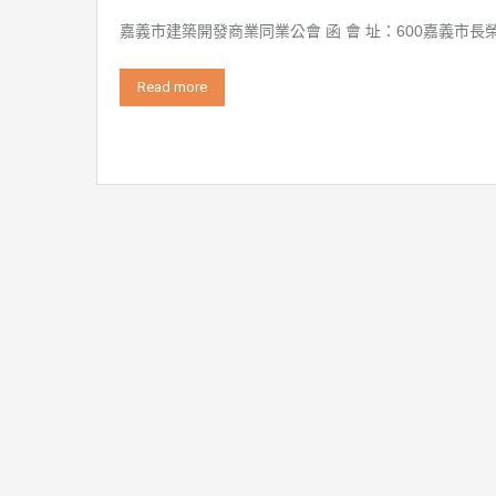
嘉義市建築開發商業同業公會 函 會 址：600嘉義市長榮街
Read more