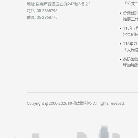
「公共
地址:嘉義市西區玉山路242號3樓之2
電話: 05-2868795
台灣建
傳真: 05-2868775
推廣工
115年
常見糾
115年
「大雅
為防治
程加強
Copyright @2000-2026 順揚軟體科技 All rights reseved.