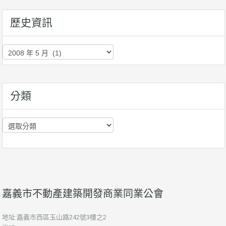
歷史資訊
歷
史
資
訊
分類
分
類
嘉義市不動產建築開發商業同業公會
地址:嘉義市西區玉山路242號3樓之2