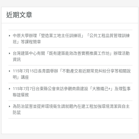
近期文章
中原大學辦理「營造業工地主任訓練班」「公共工程品質管理訓練
班」等課程簡章
台灣建築中心有關「既有建築能效改善實務推廣工作坊」辦理活動
資訊
115年7月15日長青園舉辦「不動產交易近期常見糾紛分享等相關說
明」講座
115年7月7日台東縣公會來訪參觀商鼎建設「大雅織己+」及理監事
聯誼餐敘
為防治鼠害並提昇環境衛生請就轄內在建工程加強環境清潔與自主
防鼠