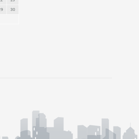
29
30