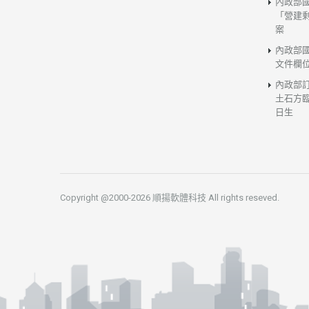
內政部
「營建
案
內政部
文件欄
內政部
土石方臨
日生
Copyright @2000-2026 順揚軟體科技 All rights reseved.