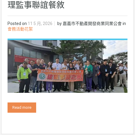
理監事聯誼餐敘
Posted on
11 5 月, 2026
by
嘉義市不動產開發商業同業公會
in
會務活動花絮
Read more