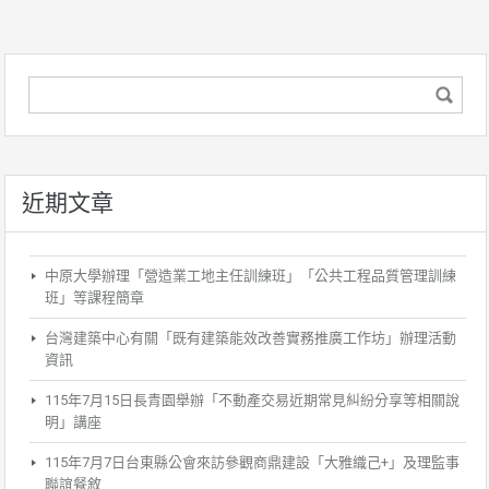
近期文章
中原大學辦理「營造業工地主任訓練班」「公共工程品質管理訓練
班」等課程簡章
台灣建築中心有關「既有建築能效改善實務推廣工作坊」辦理活動
資訊
115年7月15日長青園舉辦「不動產交易近期常見糾紛分享等相關說
明」講座
115年7月7日台東縣公會來訪參觀商鼎建設「大雅織己+」及理監事
聯誼餐敘