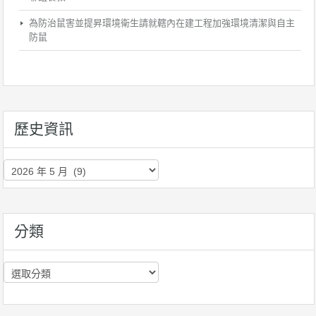
為防治鼠害並提昇環境衛生請就轄內在建工程加強環境清潔與自主
防鼠
歷史資訊
歷
史
資
訊
分類
分
類