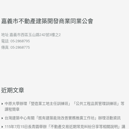
嘉義市不動產建築開發商業同業公會
地址:嘉義市西區玉山路242號3樓之2
電話: 05-2868795
傳真: 05-2868775
近期文章
中原大學辦理「營造業工地主任訓練班」「公共工程品質管理訓練班」等
課程簡章
台灣建築中心有關「既有建築能效改善實務推廣工作坊」辦理活動資訊
115年7月15日長青園舉辦「不動產交易近期常見糾紛分享等相關說明」講