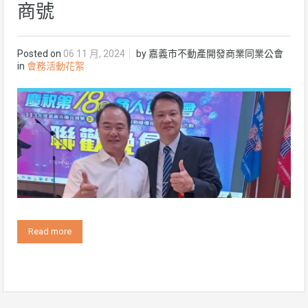
商號
Posted on
06 11 月, 2024
by
嘉義市不動產開發商業同業公會
in
會務活動花絮
Read more