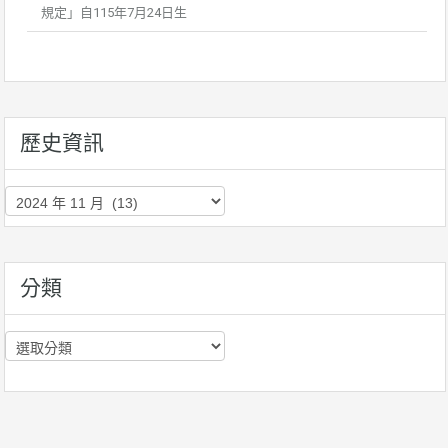
規定」自115年7月24日生
歷史資訊
歷
史
資
訊
分類
分
類