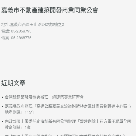
嘉義市不動產建築開發商業同業公會
地址:嘉義市西區玉山路242號3樓之2
電話: 05-2868795
傳真: 05-2868775
近期文章
台灣綠建築發展協會辦理「綠建築專業研習會」
嘉義縣政府辦理「高速公路嘉義交流道附近特定區計畫貨物轉運中心區市
地重劃區」115年
內政部國土署委託定海創新有限公司辦理「營建剩餘土石方電子聯單全國
教育訓練」1案