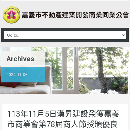
Archives
2024-11-06
113年11月5日漢昇建設榮獲嘉義
市商業會第78屆商人節授頒優良