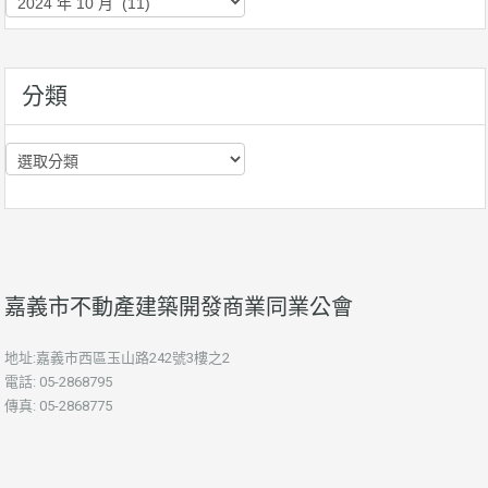
史
資
訊
分類
分
類
嘉義市不動產建築開發商業同業公會
地址:嘉義市西區玉山路242號3樓之2
電話: 05-2868795
傳真: 05-2868775