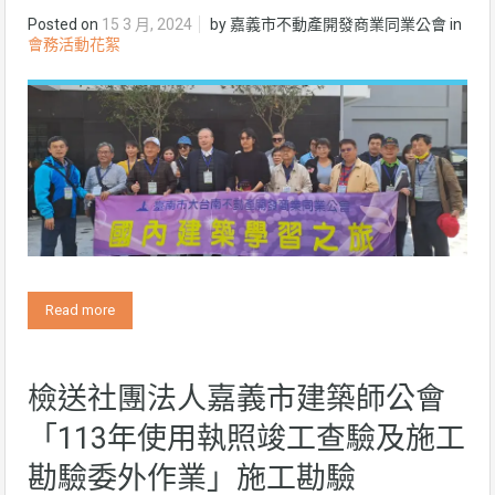
Posted on
15 3 月, 2024
by
嘉義市不動產開發商業同業公會
in
會務活動花絮
Read more
檢送社團法人嘉義市建築師公會
「113年使用執照竣工查驗及施工
勘驗委外作業」施工勘驗