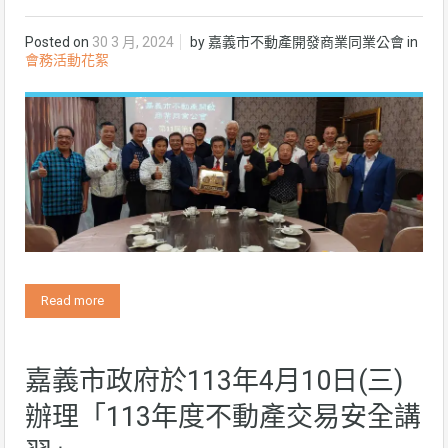
Posted on
30 3 月, 2024
by
嘉義市不動產開發商業同業公會
in
會務活動花絮
Read more
嘉義市政府於113年4月10日(三)
辦理「113年度不動產交易安全講