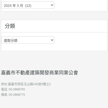
歷
史
資
訊
分類
分
類
嘉義市不動產建築開發商業同業公會
地址:嘉義市西區玉山路242號3樓之2
電話: 05-2868795
傳真: 05-2868775