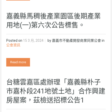
嘉義縣馬稠後產業園區後期產業
用地(一)第六次公告標售。
Posted on
15 3 月, 2024
by
嘉義市不動產開發商業同業公會
in
公會資訊
Read more
台糖雲嘉區處辦理「嘉義縣朴子
市嘉朴段241地號土地」合作興建
房屋案，茲檢送招標公告1