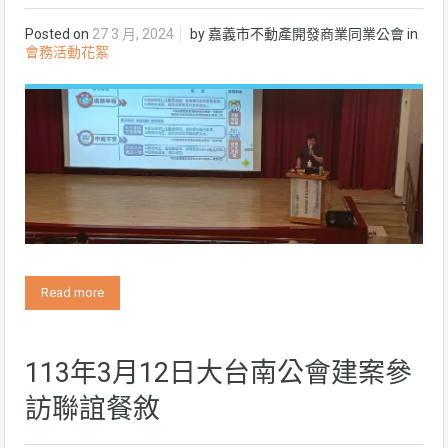
Posted on
27 3 月, 2024
by
嘉義市不動產開發商業同業公會
in
會務活動花絮
Read more
113年3月12日大台南公會建案參
訪聯誼餐敘