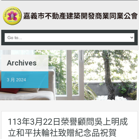
Archives
3 月 2024
113年3月22日榮譽顧問吳上明成
立和平扶輪社致贈紀念品祝賀