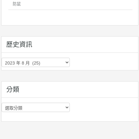
防鼠
歷史資訊
歷
史
資
訊
分類
分
類