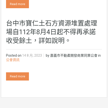
Read more
台中市寶仁土石方資源堆置處理
場自112年8月4日起不得再承諾
收受餘土，詳如說明。
Posted on
14 8 月, 2023
by
嘉義市不動產開發商業同業公會
in
公會資訊
Read more