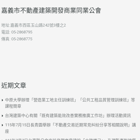
嘉義市不動產建築開發商業同業公會
地址:嘉義市西區玉山路242號3樓之2
電話: 05-2868795
傳真: 05-2868775
近期文章
中原大學辦理「營造業工地主任訓練班」「公共工程品質管理訓練班」等
課程簡章
台灣建築中心有關「既有建築能效改善實務推廣工作坊」辦理活動資訊
115年7月15日長青園舉辦「不動產交易近期常見糾紛分享等相關說明」講
座