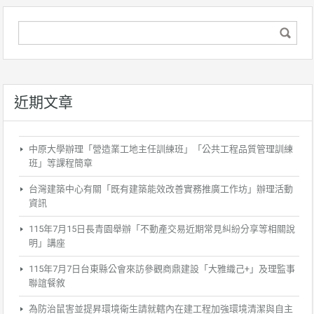
近期文章
中原大學辦理「營造業工地主任訓練班」「公共工程品質管理訓練
班」等課程簡章
台灣建築中心有關「既有建築能效改善實務推廣工作坊」辦理活動
資訊
115年7月15日長青園舉辦「不動產交易近期常見糾紛分享等相關說
明」講座
115年7月7日台東縣公會來訪參觀商鼎建設「大雅織己+」及理監事
聯誼餐敘
為防治鼠害並提昇環境衛生請就轄內在建工程加強環境清潔與自主