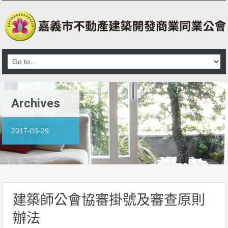
Archives
2017-03-29
建築師公會協審掛號及審查原則
辦法