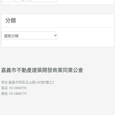
史
資
訊
分類
分
類
嘉義市不動產建築開發商業同業公會
地址:嘉義市西區玉山路242號3樓之2
電話: 05-2868795
傳真: 05-2868775