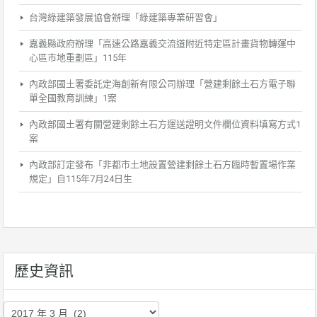
台灣綠建築發展協會辦理「綠建築專業研習會」
嘉義縣政府辦理「高速公路嘉義交流道附近特定區計畫貨物轉運中
心區市地重劃區」115年
內政部國土署委託定海創新有限公司辦理「營建剩餘土石方電子聯
單全國教育訓練」1案
內政部國土署有關營建剩餘土石方運送證明文件欄位資料填寫方式1
案
內政部訂定發布「非都市土地設置營建剩餘土石方臨時暫置場作業
規定」自115年7月24日生
歷史資訊
歷