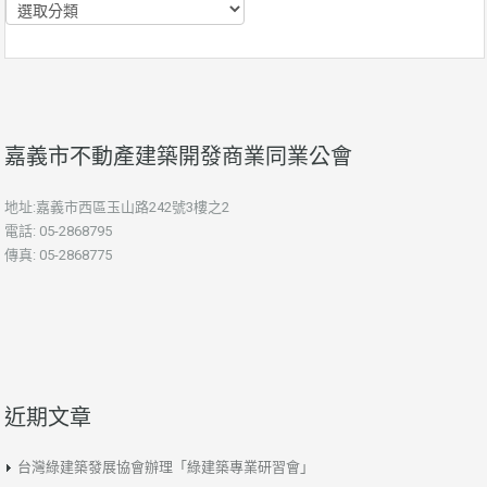
分
類
嘉義市不動產建築開發商業同業公會
地址:嘉義市西區玉山路242號3樓之2
電話: 05-2868795
傳真: 05-2868775
近期文章
台灣綠建築發展協會辦理「綠建築專業研習會」