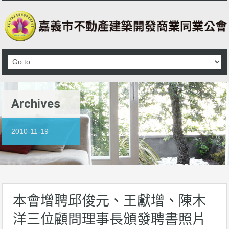
Archives
2010-11-19
本會增聘邱俊元、王獻增、陳木
洋三位顧問理事長頒發聘書照片