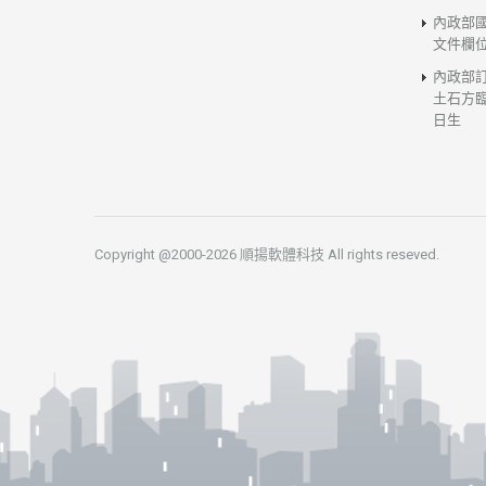
內政部
文件欄
內政部
土石方臨
日生
Copyright @2000-2026 順揚軟體科技 All rights reseved.