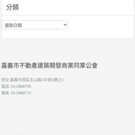
分類
分
類
嘉義市不動產建築開發商業同業公會
地址:嘉義市西區玉山路242號3樓之2
電話: 05-2868795
傳真: 05-2868775