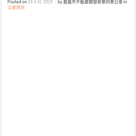
Posted on
24 4 月, 2024
by 嘉義市不動產開發商業同業公會 in
公會資訊