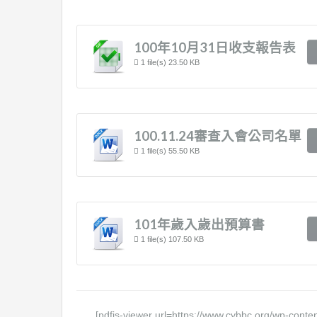
100年10月31日收支報告表
1 file(s)
23.50 KB
100.11.24審查入會公司名單
1 file(s)
55.50 KB
101年歲入歲出預算書
1 file(s)
107.50 KB
[pdfjs-viewer url=https://www.cybbc.org/wp