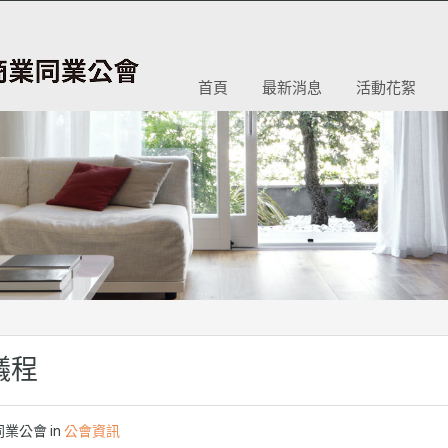
首頁
最新消息
活動花絮
議程
業公會 in
公會資訊