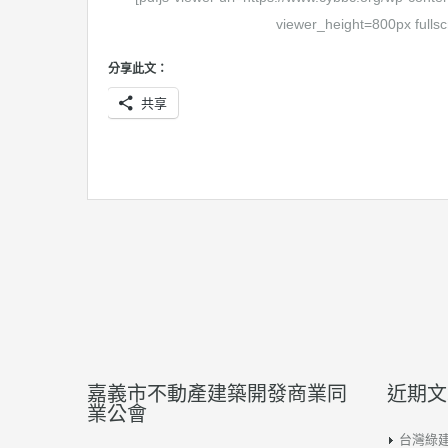
viewer_height=800px fullsc
分享此文：
共享
嘉義市不動產建築開發商業同
近期文
業公會
台灣綠