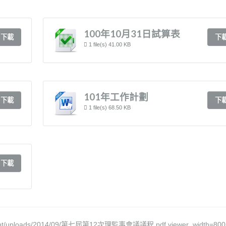
100年10月31日試算表
下載
下
1 file(s)
41.00 KB
101年工作計劃
下載
下
1 file(s)
68.50 KB
下載
-content/uploads/2014/09/第七屆第12次理監事會議議程.pdf viewer_width=800