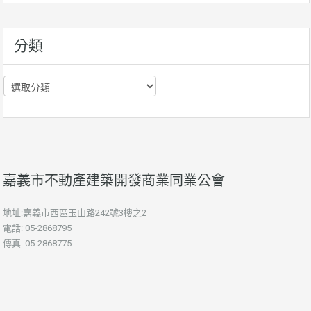
資
訊
分類
分
類
嘉義市不動產建築開發商業同業公會
地址:嘉義市西區玉山路242號3樓之2
電話: 05-2868795
傳真: 05-2868775