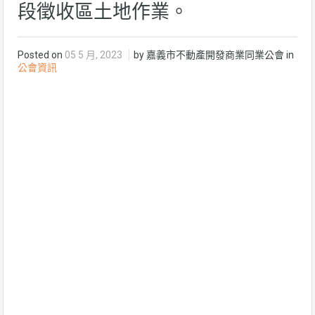
段徵收區土地作業。
Posted on
05 5 月, 2023
by 嘉義市不動產開發商業同業公會 in
公會資訊