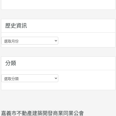
歷史資訊
歷
史
資
訊
分類
分
類
嘉義市不動產建築開發商業同業公會