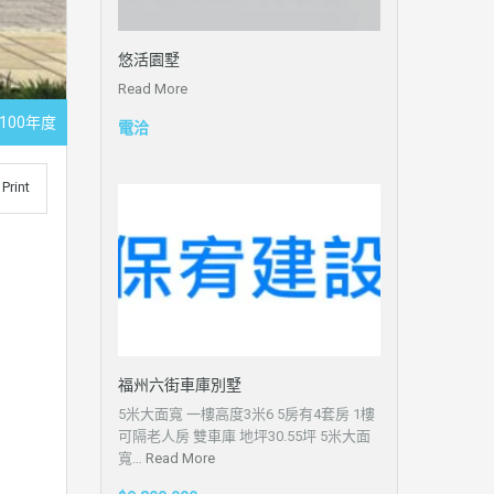
悠活園墅
Read More
 100年度
電洽
Print
福州六街車庫別墅
5米大面寬 一樓高度3米6 5房有4套房 1樓
可隔老人房 雙車庫 地坪30.55坪 5米大面
寬…
Read More