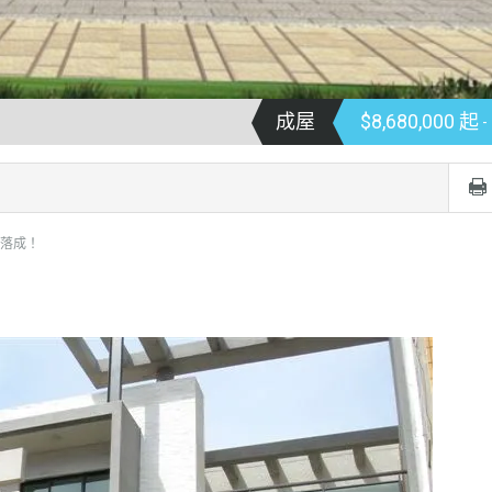
成屋
$8,680,000 起
-
落成！