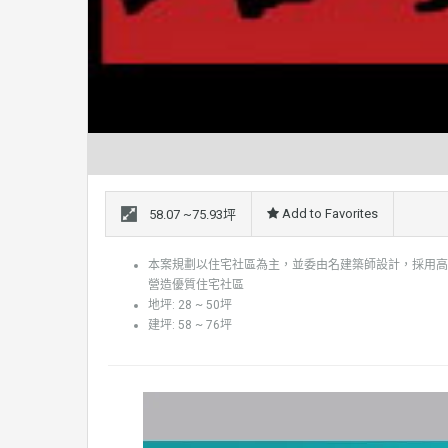
Add to Favorites
58.07 ~75.93坪
本案規劃以住宅社區為主，並委由名建築師設計，採用高
營造優質住宅社區
地坪: 28 ~ 50坪
建坪: 58 ~ 76坪