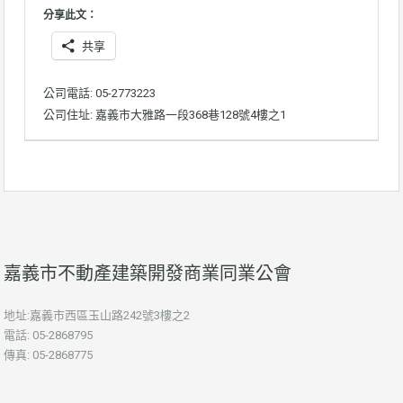
分享此文：
共享
公司電話: 05-2773223
公司住址: 嘉義市大雅路一段368巷128號4樓之1
嘉義市不動產建築開發商業同業公會
地址:嘉義市西區玉山路242號3樓之2
電話: 05-2868795
傳真: 05-2868775