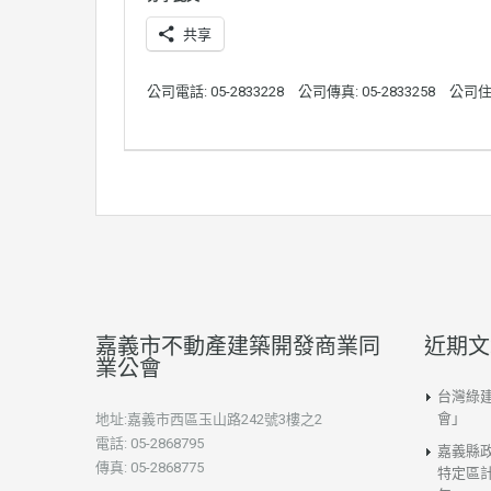
共享
公司電話: 05-2833228
公司傳真: 05-2833258
公司住
嘉義市不動產建築開發商業同
近期文
業公會
台灣綠
會」
地址:嘉義市西區玉山路242號3樓之2
電話: 05-2868795
嘉義縣
傳真: 05-2868775
特定區計