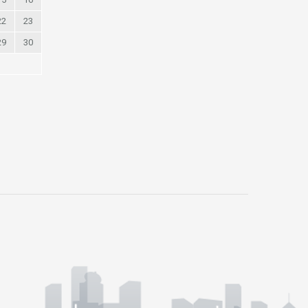
22
23
29
30