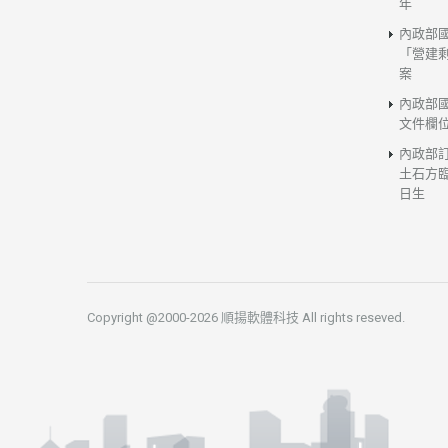
年
內政部
「營建
案
內政部
文件欄
內政部
土石方臨
日生
Copyright @2000-2026 順揚軟體科技 All rights reseved.