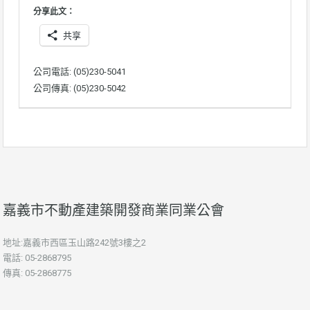
分享此文：
共享
公司電話: (05)230-5041
公司傳真: (05)230-5042
嘉義市不動產建築開發商業同業公會
地址:嘉義市西區玉山路242號3樓之2
電話: 05-2868795
傳真: 05-2868775