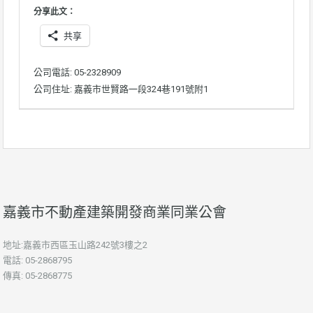
分享此文：
共享
公司電話: 05-2328909
公司住址: 嘉義市世賢路一段324巷191號附1
嘉義市不動產建築開發商業同業公會
地址:嘉義市西區玉山路242號3樓之2
電話: 05-2868795
傳真: 05-2868775