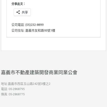
分享此文：
共享
公司電話: (05)232-8899
公司住址: 嘉義市友和路93號1樓
嘉義市不動產建築開發商業同業公會
地址:嘉義市西區玉山路242號3樓之2
電話: 05-2868795
傳真: 05-2868775