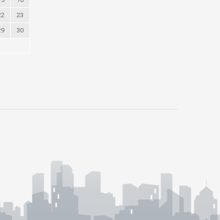
22
23
29
30