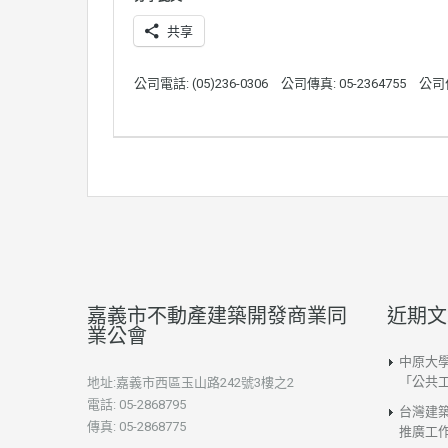
共享
公司電話: (05)236-0306
公司傳真: 05-2364755
公司
嘉義市不動產建築開發商業同
近期文
業公會
中原大
「公共
地址:嘉義市西區玉山路242號3樓之2
電話: 05-2868795
台灣建
傳真: 05-2868775
推廣工