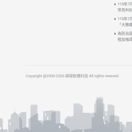
115年
常見糾
115年
「大雅
為防治
程加強
Copyright @2000-2026 順揚軟體科技 All rights reseved.