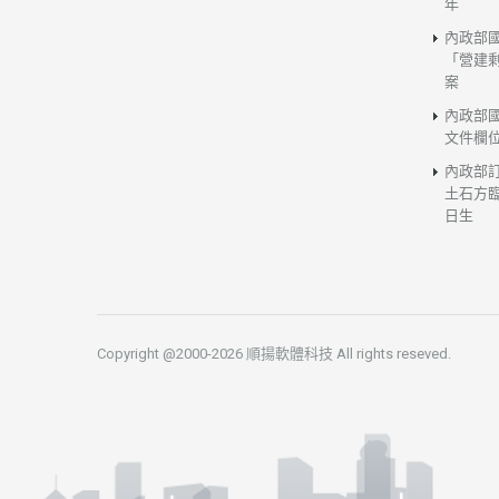
年
內政部
「營建
案
內政部
文件欄
內政部
土石方臨
日生
Copyright @2000-2026 順揚軟體科技 All rights reseved.