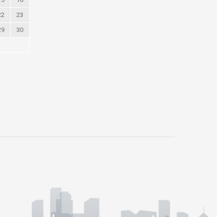
22
23
29
30