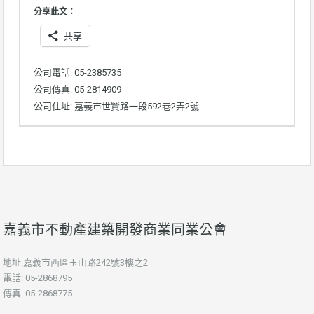
分享此文：
共享
公司電話: 05-2385735
公司傳真: 05-2814909
公司住址: 嘉義市世賢路一段592巷2弄2號
嘉義市不動產建築開發商業同業公會
地址:嘉義市西區玉山路242號3樓之2
電話: 05-2868795
傳真: 05-2868775