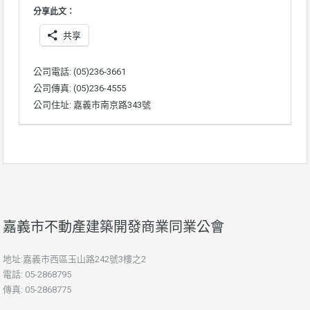
分享此文：
共享
公司電話: (05)236-3661
公司傳真: (05)236-4555
公司住址: 嘉義市南京路343號
嘉義市不動產建築開發商業同業公會
地址:嘉義市西區玉山路242號3樓之2
電話: 05-2868795
傳真: 05-2868775