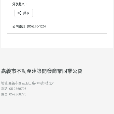
分享此文：
共享
公司電話: (05)276-1267
嘉義市不動產建築開發商業同業公會
地址:嘉義市西區玉山路242號3樓之2
電話: 05-2868795
傳真: 05-2868775