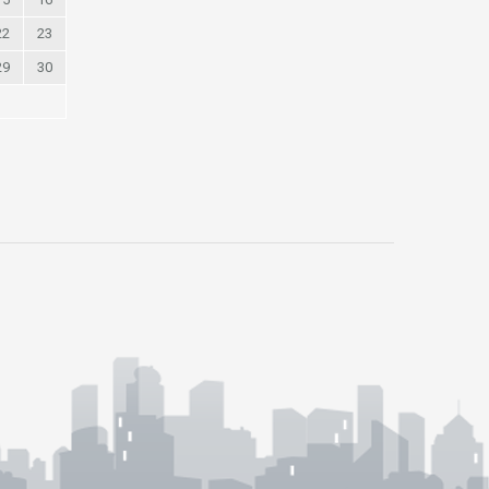
22
23
29
30