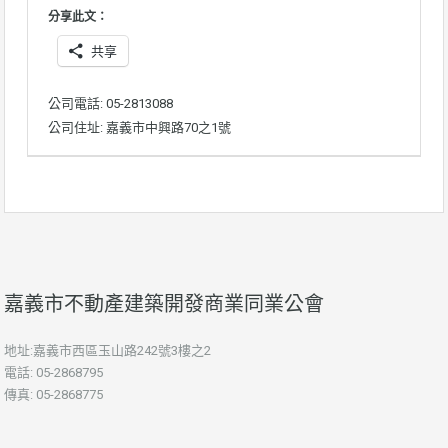
分享此文：
共享
公司電話: 05-2813088
公司住址: 嘉義市中興路70之1號
嘉義市不動產建築開發商業同業公會
地址:嘉義市西區玉山路242號3樓之2
電話: 05-2868795
傳真: 05-2868775