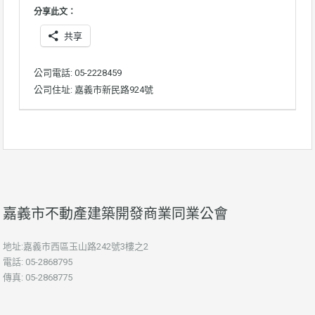
分享此文：
共享
公司電話: 05-2228459
公司住址: 嘉義市新民路924號
嘉義市不動產建築開發商業同業公會
地址:嘉義市西區玉山路242號3樓之2
電話: 05-2868795
傳真: 05-2868775