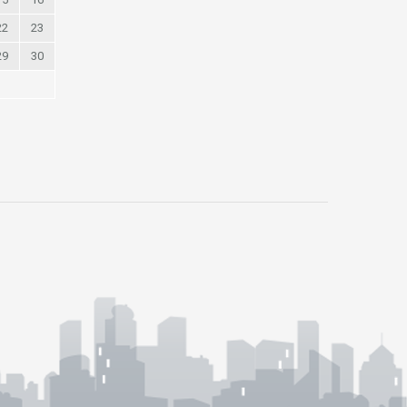
22
23
29
30