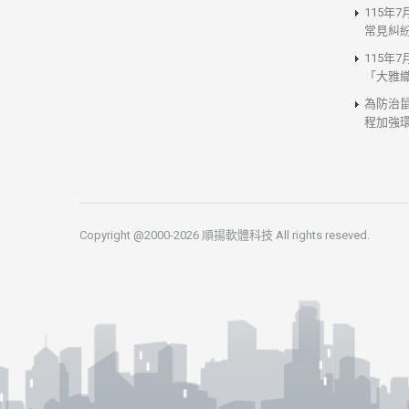
115年
常見糾
115年
「大雅
為防治
程加強
Copyright @2000-2026 順揚軟體科技 All rights reseved.