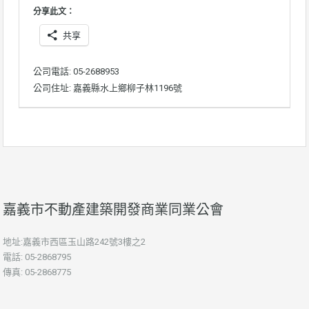
分享此文：
共享
公司電話: 05-2688953
公司住址: 嘉義縣水上鄉柳子林1196號
嘉義市不動產建築開發商業同業公會
地址:嘉義市西區玉山路242號3樓之2
電話: 05-2868795
傳真: 05-2868775