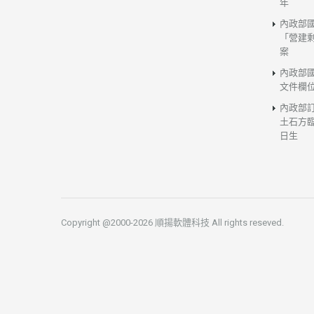
年
內政部
「營建
案
內政部
文件欄
內政部
土石方臨
日生
Copyright @2000-2026 順揚軟體科技 All rights reseved.