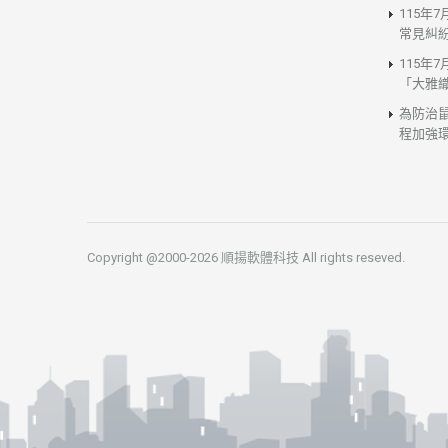
115年
常見糾
115年
「大雅
為防治
程加強
Copyright @2000-2026 順揚軟體科技 All rights reseved.