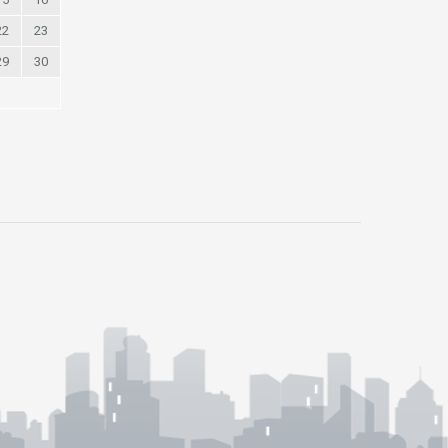
22
23
29
30