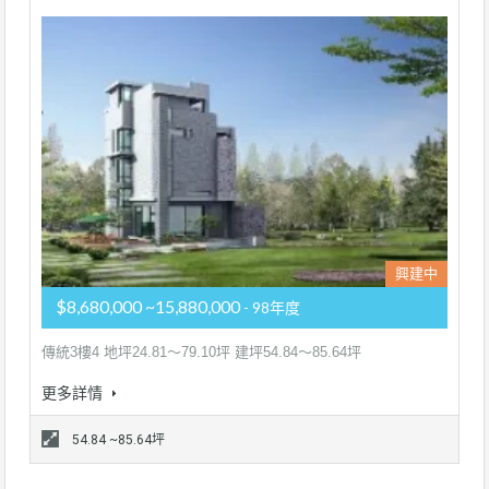
興建中
$8,680,000 ~15,880,000
- 98年度
傳統3樓4 地坪24.81～79.10坪 建坪54.84～85.64坪
更多詳情
54.84 ~85.64坪