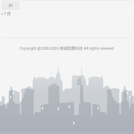
31
« 7 月
Copyright @2000-2026 順揚軟體科技 All rights reseved.