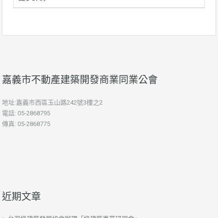
嘉義市不動產建築開發商業同業公會
地址:嘉義市西區玉山路242號3樓之2
電話: 05-2868795
傳真: 05-2868775
近期文章