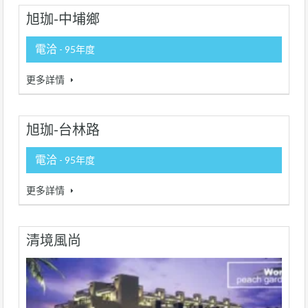
旭珈-中埔鄉
電洽
- 95年度
更多詳情
旭珈-台林路
電洽
- 95年度
更多詳情
清境風尚