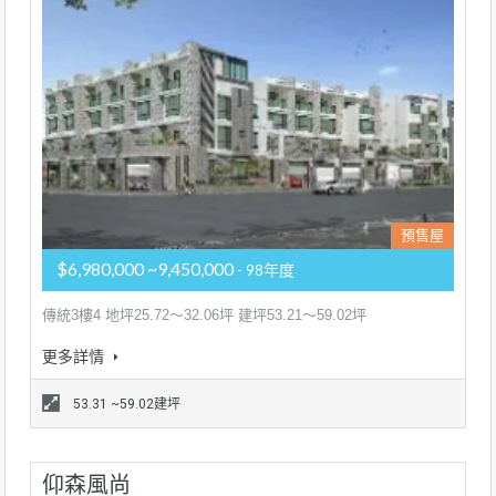
預售屋
$6,980,000 ~9,450,000
- 98年度
傳統3樓4 地坪25.72～32.06坪 建坪53.21～59.02坪
更多詳情
53.31 ~59.02建坪
仰森風尚