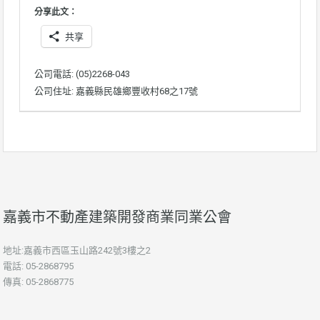
分享此文：
共享
公司電話: (05)2268-043
公司住址: 嘉義縣民雄鄉豐收村68之17號
嘉義市不動產建築開發商業同業公會
地址:嘉義市西區玉山路242號3樓之2
電話: 05-2868795
傳真: 05-2868775