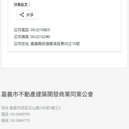
分享此文：
共享
公司電話: 05-2213825
公司傳真: 05-2212280
公司住址: 嘉義縣民雄鄉溪底寮20之10號
嘉義市不動產建築開發商業同業公會
地址:嘉義市西區玉山路242號3樓之2
電話: 05-2868795
傳真: 05-2868775