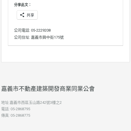
分享此文：
共享
公司電話: 05-2229208
公司住址: 嘉義市興中街175號
嘉義市不動產建築開發商業同業公會
地址:嘉義市西區玉山路242號3樓之2
電話: 05-2868795
傳真: 05-2868775