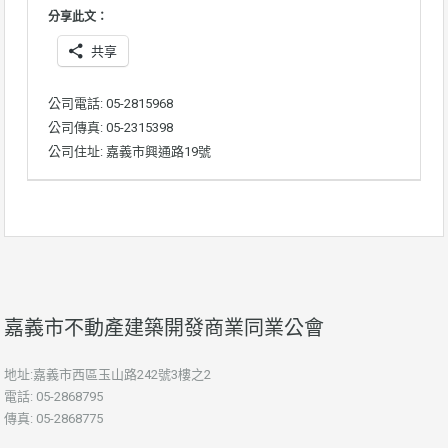
分享此文：
共享
公司電話: 05-2815968
公司傳真: 05-2315398
公司住址: 嘉義市興通路19號
嘉義市不動產建築開發商業同業公會
地址:嘉義市西區玉山路242號3樓之2
電話: 05-2868795
傳真: 05-2868775