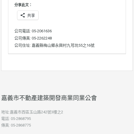
分享此文：
共享
公司電話: 05-2061636
公司傳真: 05-2262248
公司住址: 嘉義縣梅山鄉永興村九芎坑55之16號
嘉義市不動產建築開發商業同業公會
地址:嘉義市西區玉山路242號3樓之2
電話: 05-2868795
傳真: 05-2868775