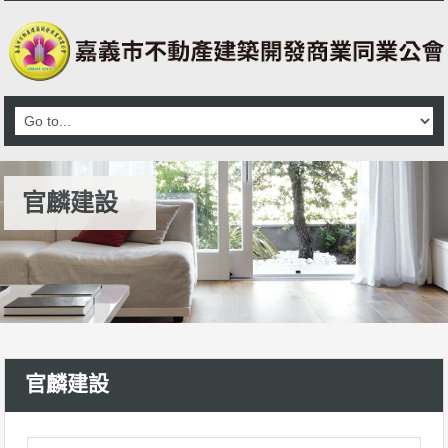
官麟建設
官麟建設