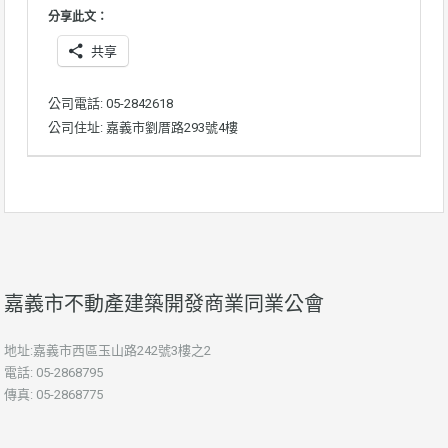
分享此文：
共享
公司電話: 05-2842618
公司住址: 嘉義市劉厝路293號4樓
嘉義市不動產建築開發商業同業公會
地址:嘉義市西區玉山路242號3樓之2
電話: 05-2868795
傳真: 05-2868775