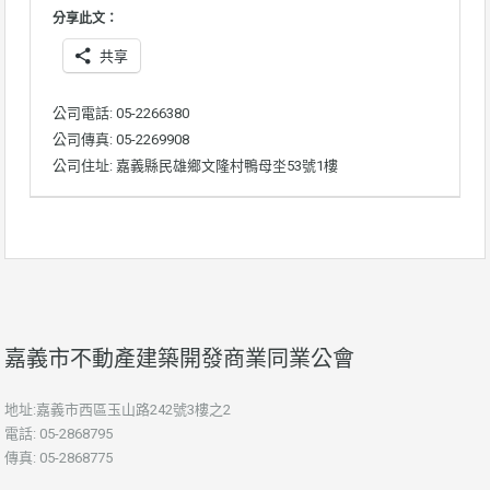
分享此文：
共享
公司電話: 05-2266380
公司傳真: 05-2269908
公司住址: 嘉義縣民雄鄉文隆村鴨母坔53號1樓
嘉義市不動產建築開發商業同業公會
地址:嘉義市西區玉山路242號3樓之2
電話: 05-2868795
傳真: 05-2868775