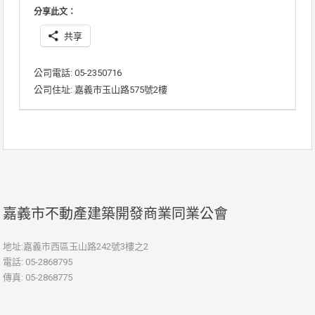
分享此文：
共享
公司電話: 05-2350716
公司住址: 嘉義市玉山路575號2樓
嘉義市不動產建築開發商業同業公會
地址:嘉義市西區玉山路242號3樓之2
電話: 05-2868795
傳真: 05-2868775