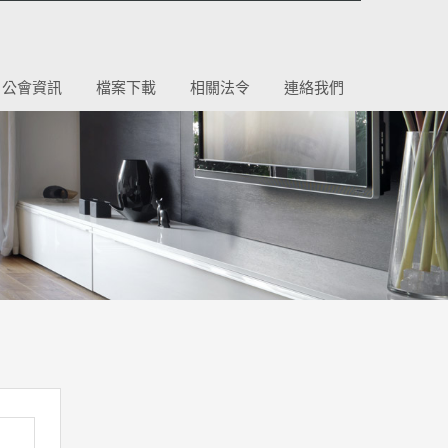
公會資訊
檔案下載
相關法令
連絡我們