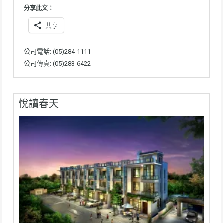
分享此文：
共享
公司電話: (05)284-1111
公司傳真: (05)283-6422
悅讀春天