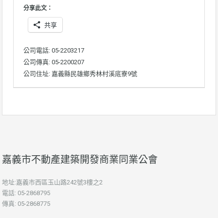
分享此文：
共享
公司電話: 05-2203217
公司傳真: 05-2200207
公司住址: 嘉義縣民雄鄉秀林村溪底寮9號
嘉義市不動產建築開發商業同業公會
地址:嘉義市西區玉山路242號3樓之2
電話: 05-2868795
傳真: 05-2868775