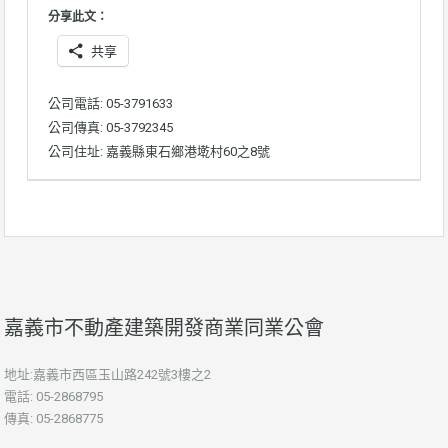
分享此文：
共享
公司電話: 05-3791633
公司傳真: 05-3792345
公司住址: 嘉義縣東石鄉港墘村60之8號
嘉義市不動產建築開發商業同業公會
地址:嘉義市西區玉山路242號3樓之2
電話: 05-2868795
傳真: 05-2868775