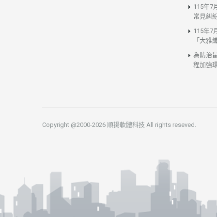
115年
常見糾
115年
「大雅
為防治
程加強
Copyright @2000-2026 順揚軟體科技 All rights reseved.