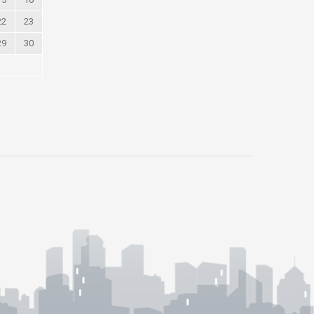
22
23
29
30