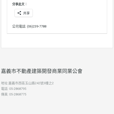
分享此文：
共享
公司電話: (06)239-7788
嘉義市不動產建築開發商業同業公會
地址:嘉義市西區玉山路242號3樓之2
電話: 05-2868795
傳真: 05-2868775