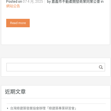
Posted on
07 4 月, 2025
by
嘉義市不動產開發商業同業公會
in
網站公告
Read more
近期文章
台灣綠建築發展協會辦理「綠建築專業研習會」