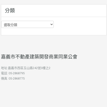
訊
分類
分
類
嘉義市不動產建築開發商業同業公會
地址:嘉義市西區玉山路242號3樓之2
電話: 05-2868795
傳真: 05-2868775